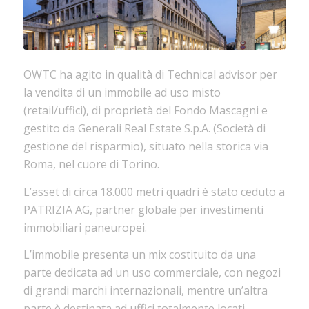
OWTC ha agito in qualità di Technical advisor per
la vendita di un immobile ad uso misto
(retail/uffici), di proprietà del Fondo Mascagni e
gestito da Generali Real Estate S.p.A. (Società di
gestione del risparmio), situato nella storica via
Roma, nel cuore di Torino.
L’asset di circa 18.000 metri quadri è stato ceduto a
PATRIZIA AG, partner globale per investimenti
immobiliari paneuropei.
L’immobile presenta un mix costituito da una
parte dedicata ad un uso commerciale, con negozi
di grandi marchi internazionali, mentre un’altra
parte è destinata ad uffici totalmente locati.