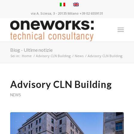
via A. Sciesa, 3 - 20135 Milano +39 02 6559131
Blog - Ultime notizie
Sei in:
Home
/
Advisory CLN Building
/
News
/
Advisory CLN Building
Advisory CLN Building
NEWS