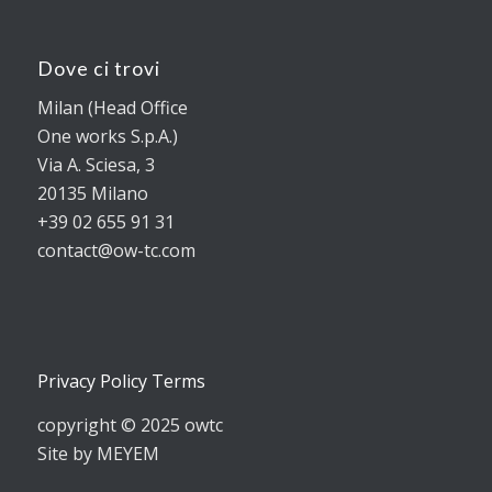
Dove ci trovi
Milan (Head Office
One works S.p.A.)
Via A. Sciesa, 3
20135 Milano
+39 02 655 91 31
contact@ow-tc.com
Privacy Policy Terms
copyright © 2025 owtc
Site by MEYEM