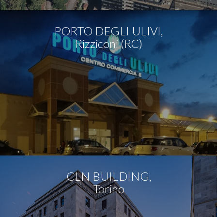
PORTO DEGLI ULIVI,
Rizziconi (RC)
CLN BUILDING,
Torino