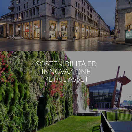
SOSTENIBILITÀ ED
INNOVAZIONE
RETAIL ASSET