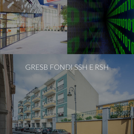
GRESB FONDI SSH E RSH