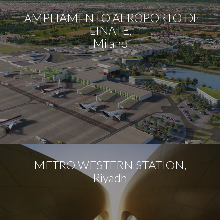
AMPLIAMENTO AEROPORTO DI
LINATE,
Milano
METRO WESTERN STATION,
Riyadh