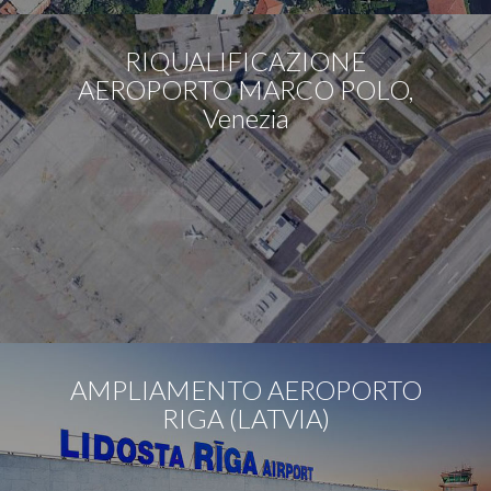
RIQUALIFICAZIONE
AEROPORTO MARCO POLO,
Venezia
AMPLIAMENTO AEROPORTO
RIGA (LATVIA)