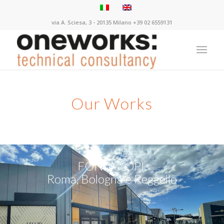
via A. Sciesa, 3 - 20135 Milano +39 02 6559131
Our Works
FONDO OPI,
Roma, Bologna e Reggello