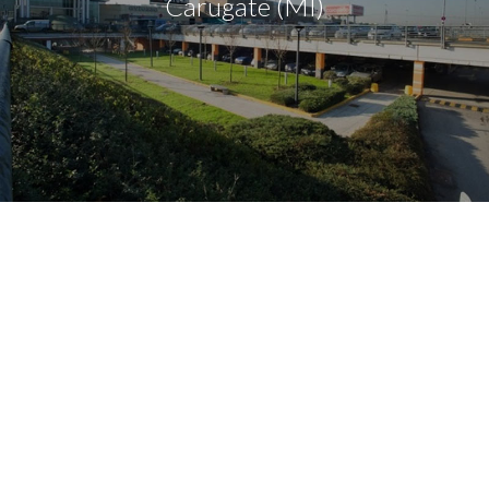
Carugate (MI)