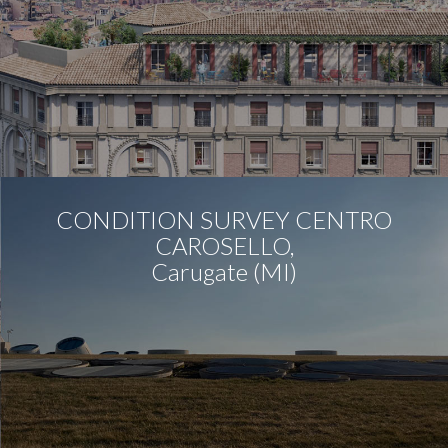
CONDITION SURVEY CENTRO
CAROSELLO,
Carugate (MI)