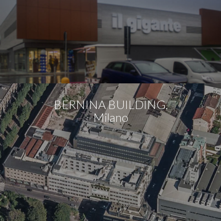
BERNINA BUILDING,
Milano