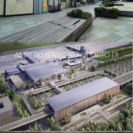
AMPLIAMENTO AEROPORTO DI
RIGA (RIX),
Lettonia