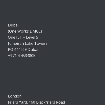
Dubai
(One Works DMCC)
One JLT – Level 5
Jumeirah Lake Towers,
PO 444269 Dubai
+971 4 4534805
London
Friars Yard, 160 Blackfriars Road