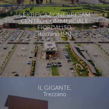
CERTIFICAZIONE BREEAM
CENTRO COMMERCIALE
FIORDALISO,
Rozzano (MI)
IL GIGANTE,
Trezzano