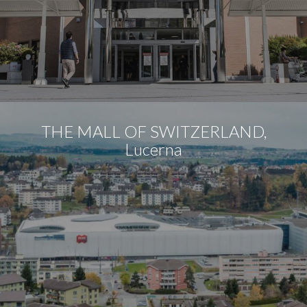
THE MALL OF SWITZERLAND,
Lucerna