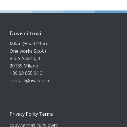
Dove ci trovi
Milan (Head Office
One works S.p.A.)
Via A. Sciesa, 3
20135 Milano
+39 02 655 91 31
contact@ow-tc.com
Privacy Policy Terms
copyright © 2025 owtc