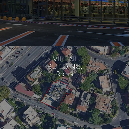
VILLINI
BUILDING,
Roma