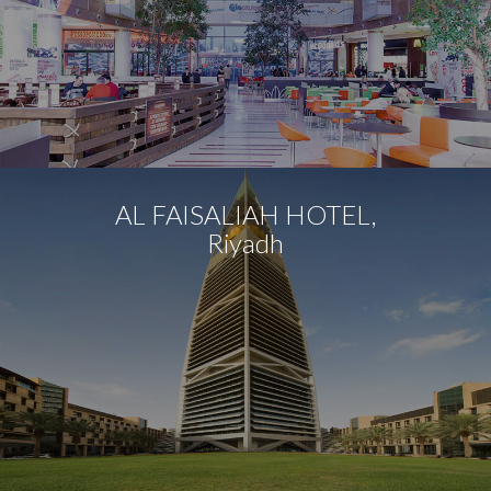
AL FAISALIAH HOTEL,
Riyadh