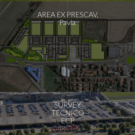
AREA EX PRESCAV,
Pavia
SURVEY
TECNICO
ECP