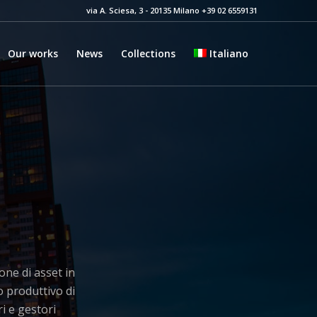
via A. Sciesa, 3 - 20135 Milano +39 02 6559131
Our works
News
Collections
Italiano
one di asset in
so produttivo di
i e gestori