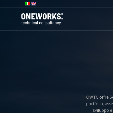
OWTC offre Ser
portfolio, assi
sviluppo e