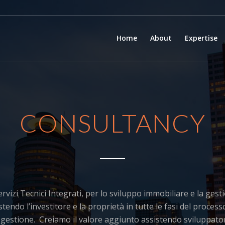
Home
About
Expertise
CONSULTANCY
vizi Tecnici Integrati, per lo sviluppo immobiliare e la gesti
stendo l’investitore e la proprietà in tutte le fasi del proces
 gestione. Creiamo il valore aggiunto assistendo sviluppator