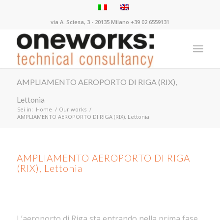
via A. Sciesa, 3 - 20135 Milano +39 02 6559131
AMPLIAMENTO AEROPORTO DI RIGA (RIX),
Lettonia
Sei in:
Home
/
Our works
/
AMPLIAMENTO AEROPORTO DI RIGA (RIX), Lettonia
AMPLIAMENTO AEROPORTO DI RIGA
(RIX), Lettonia
L’aeroporto di Riga sta entrando nella prima fase