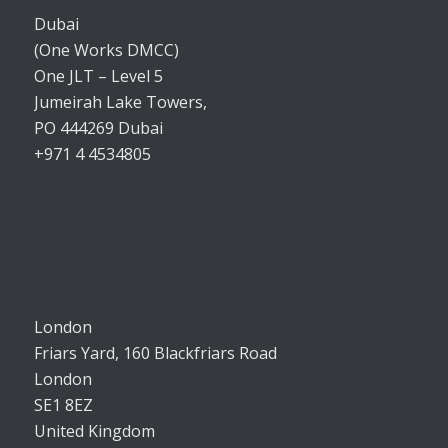
Dubai
(One Works DMCC)
One JLT – Level 5
Jumeirah Lake Towers,
PO 444269 Dubai
+971 4 4534805
London
Friars Yard, 160 Blackfriars Road
London
SE1 8EZ
United Kingdom