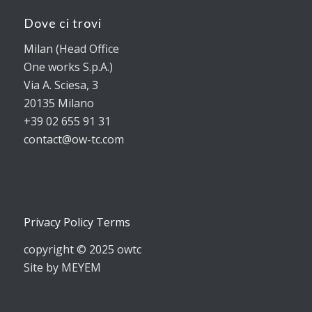
Dove ci trovi
Milan (Head Office
One works S.p.A.)
Via A. Sciesa, 3
20135 Milano
+39 02 655 91 31
contact@ow-tc.com
Privacy Policy Terms
copyright © 2025 owtc
Site by MEYEM