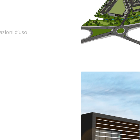
azioni d’uso