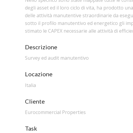
degli asset ed il loro ciclo di vita, ha prodotto una
delle attività manutentive straordinarie da esegu
sotto il profilo manutentivo ed energetico gli imp
stimato le CAPEX necessarie alle attività di effic
Descrizione
Survey ed audit manutentivo
Locazione
Italia
Cliente
Eurocommercial Properties
Task