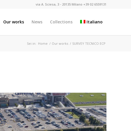
via A. Sciesa, 3 - 20135 Milano +39 02 6559131
Our works
News
Collections
Italiano
Sei in:
Home
/
Our works
/
SURVEY TECNICO ECP