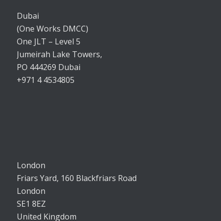
Dubai
(One Works DMCC)
One JLT – Level 5
Jumeirah Lake Towers,
PO 444269 Dubai
+971 4 4534805
London
Friars Yard, 160 Blackfriars Road
London
SE1 8EZ
United Kingdom