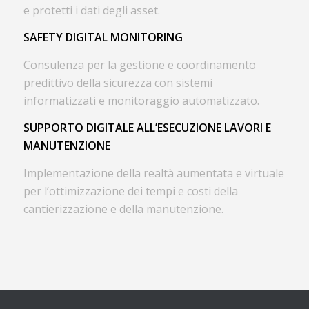
e protetti i dati degli asset.
SAFETY DIGITAL MONITORING
Consulenza per la gestione e coordinamento
predittivo della sicurezza con sistemi
informatizzati e monitoraggio automatizzato.
SUPPORTO DIGITALE ALL’ESECUZIONE LAVORI E
MANUTENZIONE
Implementazione della realtà aumentata e virtuale
per l’ottimizzazione dei tempi e costi della
cantierizzazione e della manutenzione.