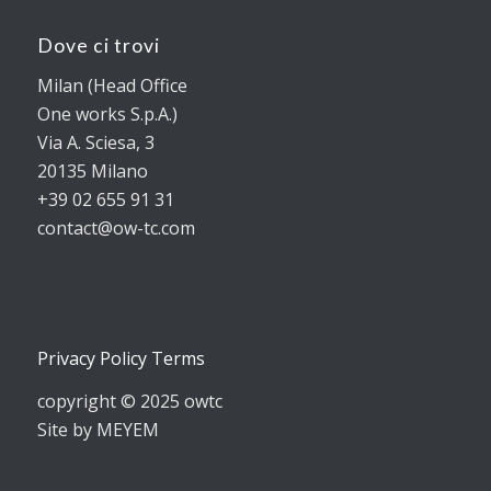
Dove ci trovi
Milan (Head Office
One works S.p.A.)
Via A. Sciesa, 3
20135 Milano
+39 02 655 91 31
contact@ow-tc.com
Privacy Policy Terms
copyright © 2025 owtc
Site by MEYEM