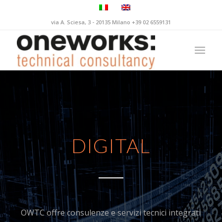
via A. Sciesa, 3 - 20135 Milano +39 02 6559131
DIGITAL
OWTC offre consulenze e servizi tecnici integrati