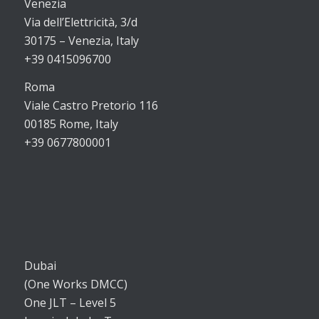
Venezia
Via dell’Elettricità, 3/d
30175 – Venezia, Italy
+39 0415096700
Roma
Viale Castro Pretorio 116
00185 Rome, Italy
+39 0677800001
Dubai
(One Works DMCC)
One JLT – Level 5