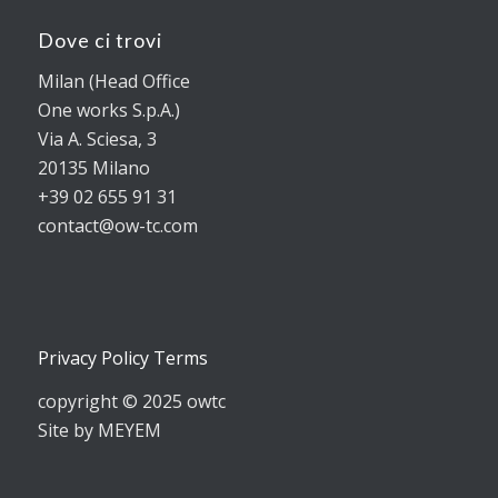
Dove ci trovi
Milan (Head Office
One works S.p.A.)
Via A. Sciesa, 3
20135 Milano
+39 02 655 91 31
contact@ow-tc.com
Privacy Policy Terms
copyright © 2025 owtc
Site by MEYEM