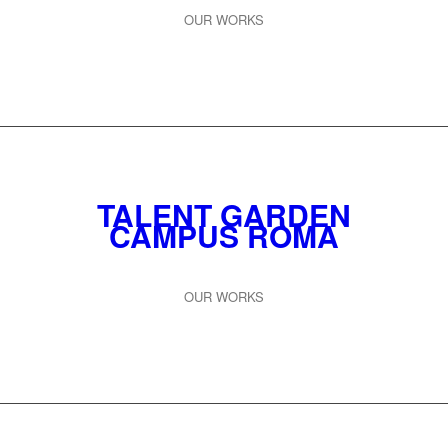
OUR WORKS
TALENT GARDEN
CAMPUS ROMA
OUR WORKS