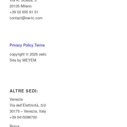
20135 Milano
+39 02 655 91 31
contact@ow-tc.com
Privacy Policy Terms
copyright © 2025 owtc
Site by MEYEM
ALTRE SEDI:
Venezia
Via dell’Elettricità, 3/d
30175 – Venezia, Italy
+39 0415096700
Roma