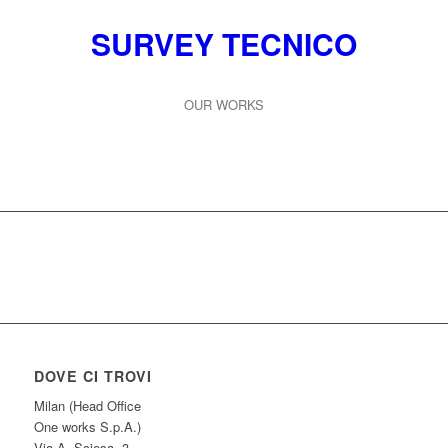
SURVEY TECNICO
OUR WORKS
DOVE CI TROVI
Milan (Head Office
One works S.p.A.)
Via A. Sciesa, 3