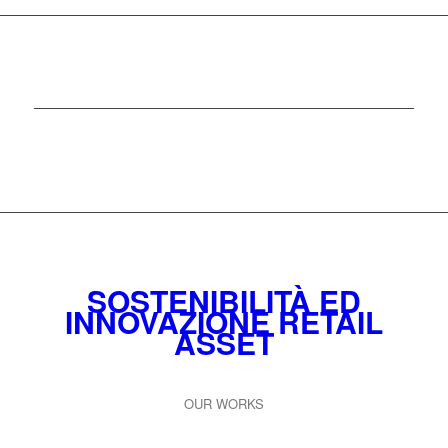
SOSTENIBILITÀ ED
INNOVAZIONE RETAIL
ASSET
OUR WORKS