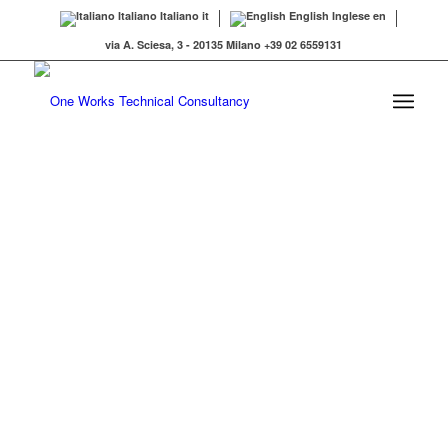
Italiano
Italiano
it
English
Inglese
en
via A. Sciesa, 3 - 20135 Milano +39 02 6559131