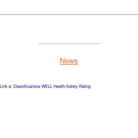
News
Link a: Classificazione WELL Health-Safety Rating
Classificazione
WELL Health-Safety Rating