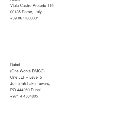
Viale Castro Pretorio 116
00185 Rome, Italy
+39 0677800001
Dubai
(One Works DMCC)
One JLT – Level 5
Jumeirah Lake Towers,
PO 444269 Dubai
+971 4 4534805